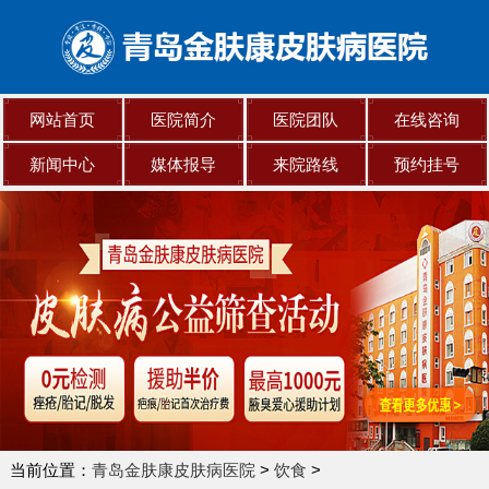
网站首页
医院简介
医院团队
在线咨询
新闻中心
媒体报导
来院路线
预约挂号
当前位置：
青岛金肤康皮肤病医院
>
饮食
>