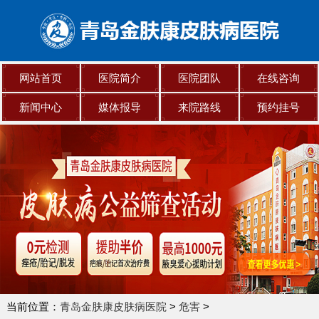
网站首页
医院简介
医院团队
在线咨询
新闻中心
媒体报导
来院路线
预约挂号
当前位置：
青岛金肤康皮肤病医院
>
危害
>