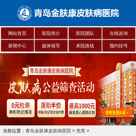
网站首页
医院简介
医院团队
在线咨询
新闻中心
媒体报导
来院路线
预约挂号
当前位置：
青岛金肤康皮肤病医院
>
危害
>