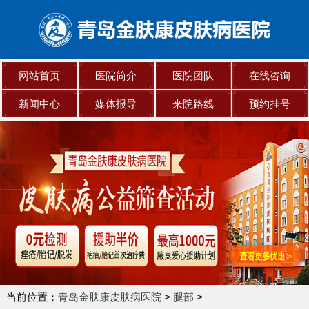
网站首页
医院简介
医院团队
在线咨询
新闻中心
媒体报导
来院路线
预约挂号
当前位置：
青岛金肤康皮肤病医院
>
腿部
>