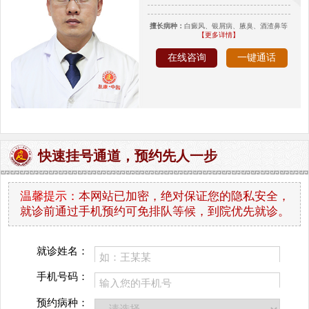
擅长病种：
白癜风、银屑病、腋臭、酒渣鼻等
【更多详情】
在线咨询
一键通话
快速挂号通道，预约先人一步
温馨提示：
本网站已加密，绝对保证您的隐私安全，
就诊前通过手机预约可免排队等候，到院优先就诊。
就诊姓名：
手机号码：
预约病种：