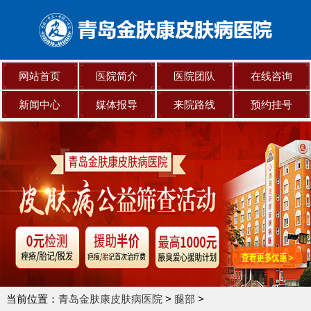
网站首页
医院简介
医院团队
在线咨询
新闻中心
媒体报导
来院路线
预约挂号
当前位置：
青岛金肤康皮肤病医院
>
腿部
>