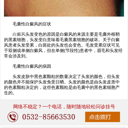
毛囊性白癜风的症状
白癜风
头发变色的原因是白癜风的来源主要是毛囊外根鞘
的黑素细胞，头发变白意味着毛囊黑素细胞的破坏。关于白癜
风患者头发受累，白斑处的头发也会变色。毛发受累症状可见
于双侧或单侧白癜风，但在单侧(节段性)患者中，眉毛和头发经
常会涉及到。
毛囊性白癜风的病因
头发皮肤中黑色素颗粒的数量决定了头发的颜色，但头发
的颜色并不能保护头发免受日晒。头发的颜色是由头发皮质中
的色素颗粒决定的，这些色素颗粒是由毛囊中的黑色素细胞产
生的。
网络不稳定？一个电话，随时随地轻松问诊挂号