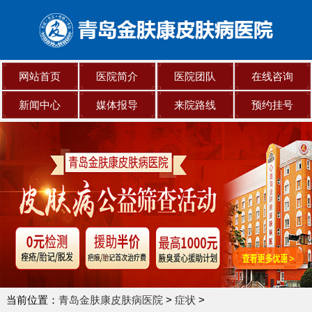
网站首页
医院简介
医院团队
在线咨询
新闻中心
媒体报导
来院路线
预约挂号
当前位置：
青岛金肤康皮肤病医院
>
症状
>