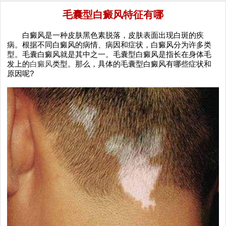
毛囊型白癜风特征有哪
白癜风是一种皮肤黑色素脱落，皮肤表面出现白斑的疾
病。根据不同白癜风的病情、病因和症状，白癜风分为许多类
型。毛囊白癜风就是其中之一。毛囊型白癜风是指长在身体毛
发上的
白癜风
类型。那么，具体的毛囊型白癜风有哪些症状和
原因呢?