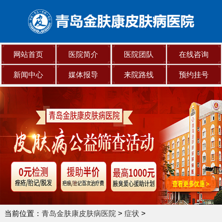
网站首页
医院简介
医院团队
在线咨询
新闻中心
媒体报导
来院路线
预约挂号
当前位置：
青岛金肤康皮肤病医院
>
症状
>