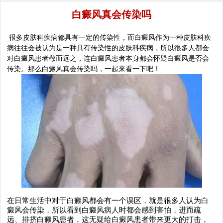
白癜风真会传染吗
很多皮肤科疾病都具有一定的传染性，而白癜风作为一种皮肤科疾
病往往会被认为是一种具有传染性的皮肤科疾病，所以很多人都会
对白癜风患者敬而远之，连白癜风患者本身都会怀疑白癜风是否会
传染。那么白癜风真会传染吗，一起来看一下吧！
在日常生活中对于白癜风都会有一个误区，就是很多人认为白
癜风会传染，所以看到白癜风病人时都会感到害怕，进而疏
远、排挤白癜风患者，这无疑给白癜风患者带来更大的打击，