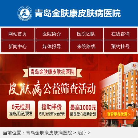
网站首页
医院简介
医院团队
在线咨询
新闻中心
媒体报导
来院路线
预约挂号
当前位置：
青岛金肤康皮肤病医院
>
治疗
>