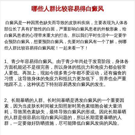
哪些人群比较容易得白癜风
白癜风是一种因黑色缺失而导致的皮肤科疾病，主要表现为人体各
部位长了具有扩散性的白斑，严重影响白癜风患者的外貌形象，给
白癜风患者的心理带来重大的打击。所以我们平时生活中一定要学
会预防白癜风，想要预防白癜风，先要对白癜风有一个了解，例哪
些人群比较容易得白癜风呢！一起来看一下！
1、青少年容易得白癜风。由于青少年尚处于发育阶段，身体各
方面机能还不是很完善，所以身体的抵抗力和免疫力都会较常
人要低。再加上，现如今很多青少年都不爱运动，还有偏食的
习惯，这导致身体的免疫力和抵抗力更加低下，营养也会严重
地跟不上，这种状态下特别容易诱发白癜风的发生。
2、长期暴晒的人群。长时间暴晒是诱发白癜风的一个重要因
素，因为当皮肤长时间被太阳照射时黑色素细胞会被大量消
耗，导致黑色素缺失，最终导致白癜风的形成。因此长期暴晒
的人群是很容易出现白癜风问题的，所以长期需要暴晒的人
群，一定要做好防晒措施，尽可能降低白癜风发病的风险。