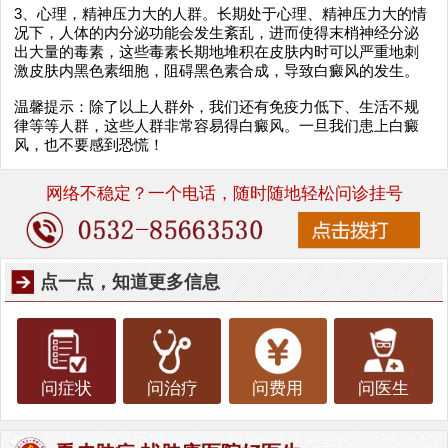
3、心理，精神压力大的人群。长期处于心理、精神压力大的情
况下，人体的内分泌功能会发生紊乱，进而使得末梢神经分泌
出大量的毒素，这些毒素长期地堆积在皮肤内时可以严重地刺
激皮肤内黑色素细胞，阻碍黑色素合成，导致白癜风的发生。
温馨提示：除了以上人群外，我们还有免疫力低下、生活不规
律等等人群，这些人群非常容易得白癜风。一旦我们患上白癜
风，也不要感到恐慌！
网络不稳定？一个电话，随时随地轻松问诊挂号
点一点，知道更多信息
问症状
问治疗
问费用
问医生