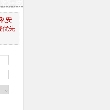
私安
院优先