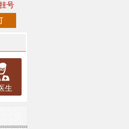
挂号
医生