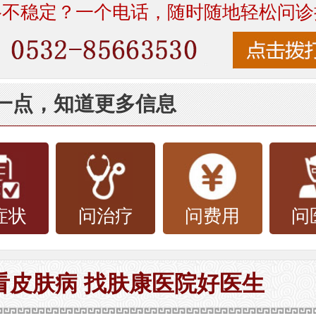
络不稳定？一个电话，随时随地轻松问诊
一点，知道更多信息
症状
问治疗
问费用
问
看皮肤病 找肤康医院好医生