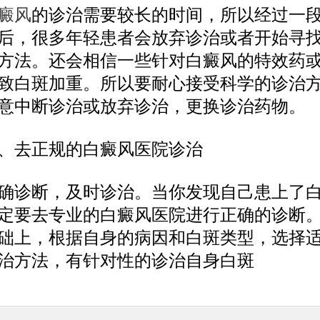
癜风
的诊治需要较长的时间，所以经过一
后，很多年轻患者会放弃诊治或者开始寻
方法。还会相信一些针对白癜风的特效药
致白斑加重。所以要耐心接受科学的诊治
意中断诊治或放弃诊治，更换诊治药物。
去正规的白癜风医院诊治
诊断，及时诊治。当你发现自己患上了
定要去专业的白癜风医院进行正确的诊断
础上，根据自身的病因和白斑类型，选择
治方法，有针对性的诊治自身白斑