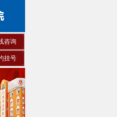
线咨询
约挂号