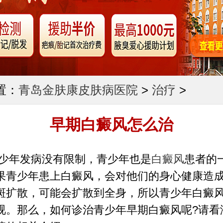
置：
青岛金肤康皮肤病医院
>
治疗
>
早期白癜风怎么治
年发病没有限制，青少年也是
白癜风
患者的
果青少年患上白癜风，会对他们的身心健康造
斑扩散，可能会扩散到全身，所以青少年白癜
视。那么，如何诊治青少年早期白癜风呢?请看