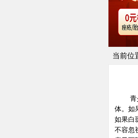
当前位
青少
体。如
如果白
不容忽