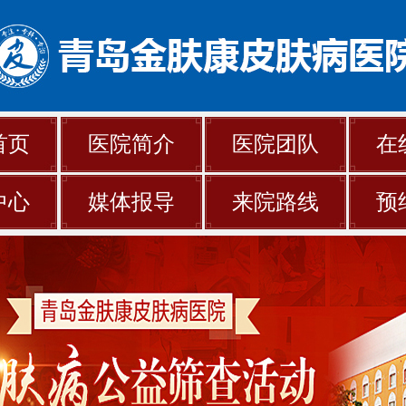
首页
医院简介
医院团队
在
中心
媒体报导
来院路线
预