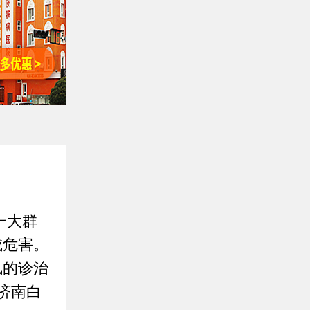
一大群
成危害。
风的诊治
济南白