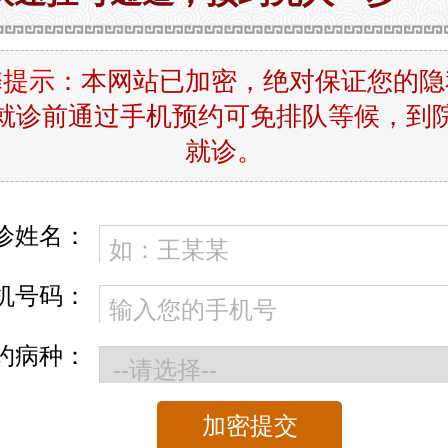
馨提示：
本网站已加密，绝对保证您的隐
就诊前通过手机预约可免排队等候，到
就诊。
诊姓名：
机号码：
约病种：