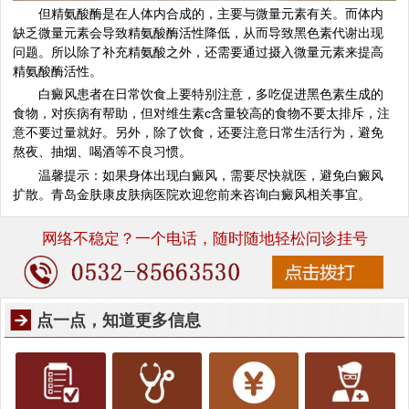
但精氨酸酶是在人体内合成的，主要与微量元素有关。而体内
缺乏微量元素会导致精氨酸酶活性降低，从而导致黑色素代谢出现
问题。所以除了补充精氨酸之外，还需要通过摄入微量元素来提高
精氨酸酶活性。
白癜风患者在日常饮食上要特别注意，多吃促进黑色素生成的
食物，对疾病有帮助，但对维生素c含量较高的食物不要太排斥，注
意不要过量就好。另外，除了饮食，还要注意日常生活行为，避免
熬夜、抽烟、喝酒等不良习惯。
温馨提示：如果身体出现白癜风，需要尽快就医，避免白癜风
扩散。青岛金肤康皮肤病医院欢迎您前来咨询白癜风相关事宜。
网络不稳定？一个电话，随时随地轻松问诊挂号
点一点，知道更多信息