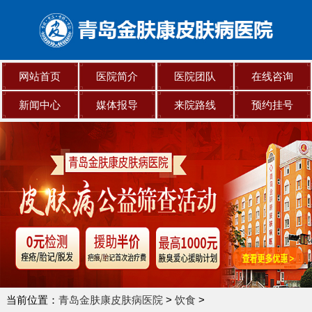
网站首页
医院简介
医院团队
在线咨询
新闻中心
媒体报导
来院路线
预约挂号
当前位置：
青岛金肤康皮肤病医院
>
饮食
>