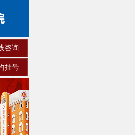
线咨询
约挂号