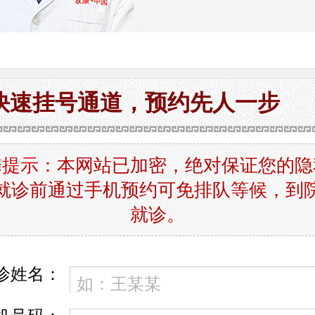
快速挂号通道，预约先人一步
馨提示：
本网站已加密，绝对保证您的隐
就诊前通过手机预约可免排队等候，到
就诊。
诊姓名：