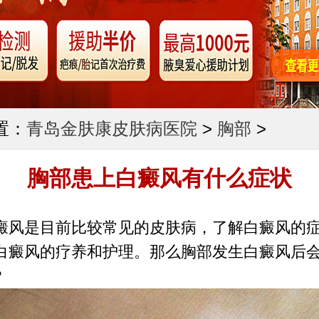
置：
青岛金肤康皮肤病医院
>
胸部
>
胸部患上白癜风有什么症状
是目前比较常见的皮肤病，了解白癜风的症
白癜风的疗养和护理。那么胸部发生白癜风后
?