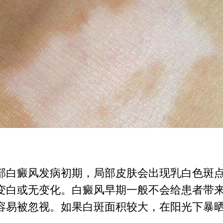
部白癜风发病初期，局部皮肤会出现乳白色斑
变白或无变化。白癜风早期一般不会给患者带
容易被忽视。如果白斑面积较大，在阳光下暴