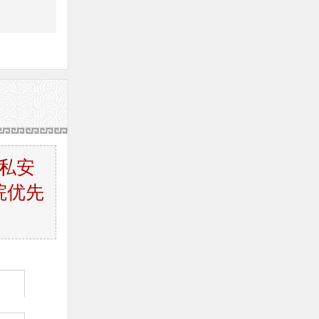
私安
院优先