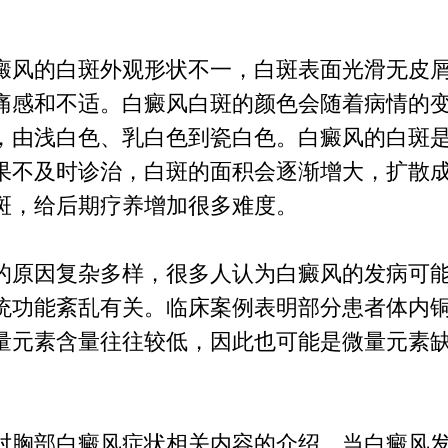
。
癜风的白斑外观形状不一，白斑表面光滑无皮
痛感和不适。白癜风白斑的颜色会随着病情的
，由浅白色、乳白色到瓷白色。白癜风的白斑
果不及时诊治，白斑的面积会逐渐增大，扩散
斑，给后期疗养增加很多难度。
的原因复杂多样，很多人认为白癜风的发病可
统功能紊乱有关。临床案例表明部分患者体内
量元素含量往往较低，因此也可能是微量元素
对胸部白癜风症状相关内容的介绍。当白癜风