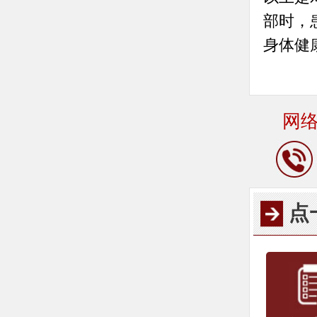
部时，
身体健
网
点