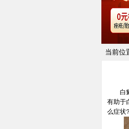
当前位
白癜风
有助于
么症状