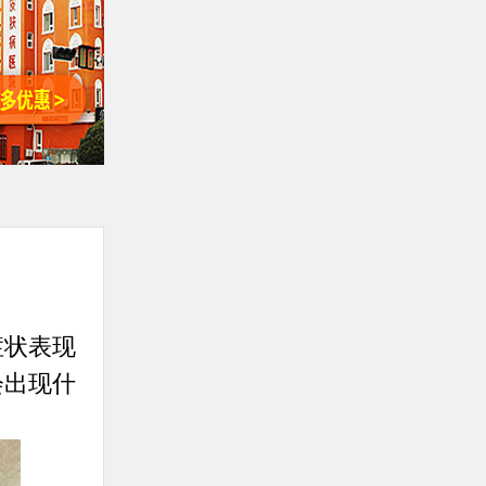
状表现
会出现什