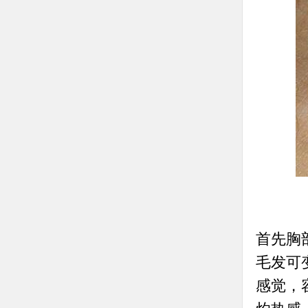
首先胸
毛发可
感觉，