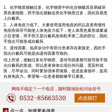
1
、
化学物质接触过多。化学物质中的化合物极其容易破坏
黑色素细胞，而手指尖接触这类化学物质过多，因此容易患
上白癜风。
2
、
人体免疫力低下。大量使用滥用免疫的药以及患有慢性
免疫疾病等可能使人体免疫力低下，使人体黑色素形成量减
少且变慢，而手部又是白癜风发病机率第二高的部位，因此
手指尖可能形成自癜风
3
、
遗传因素。临床诊治中有部分患者存在家族史，因此手
指尖白癜风可能是由遗传因素导致的。
综上所述，接触过多化学物质、遗传等因素都可能导致手指
尖白癜风的形成。所以患者身体出现任何问题，需及时就
医，尽早诊治。同时要加强体育锻炼，促进血液循环，提高
自身免疫力。希望每
—位患者都能够早日康复。
网络不稳定？一个电话，随时随地轻松问诊挂号
点一点，知道更多信息