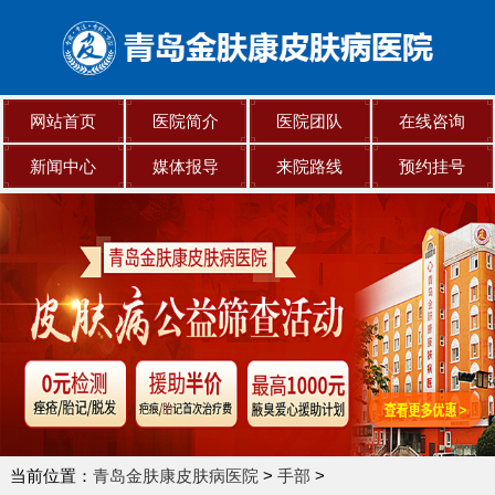
网站首页
医院简介
医院团队
在线咨询
新闻中心
媒体报导
来院路线
预约挂号
当前位置：
青岛金肤康皮肤病医院
>
手部
>