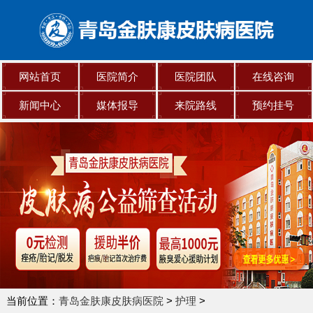
网站首页
医院简介
医院团队
在线咨询
新闻中心
媒体报导
来院路线
预约挂号
当前位置：
青岛金肤康皮肤病医院
>
护理
>