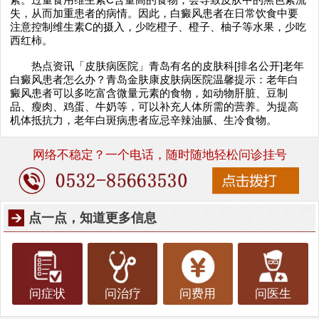
失，从而加重患者的病情。因此，白癜风患者在日常饮食中要
注意控制维生素C的摄入，少吃橙子、橙子、柚子等水果，少吃
西红柿。
热点资讯「皮肤病医院」青岛有名的皮肤科[排名公开]老年
白癜风患者怎么办？青岛金肤康皮肤病医院温馨提示：老年白
癜风患者可以多吃富含微量元素的食物，如动物肝脏、豆制
品、瘦肉、鸡蛋、牛奶等，可以补充人体所需的营养。为提高
机体抵抗力，老年白斑病患者应忌辛辣油腻、生冷食物。
网络不稳定？一个电话，随时随地轻松问诊挂号
点一点，知道更多信息
问症状
问治疗
问费用
问医生