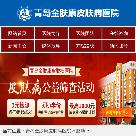
网站首页
医院简介
医院团队
在线咨询
新闻中心
媒体报导
来院路线
预约挂号
当前位置：
青岛金肤康皮肤病医院
>
胳膊
>