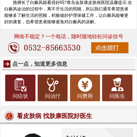
胳膊长了白癜风能看得好吗?青岛金肤康皮肤病医院温馨提示:在
白癜风诊治的过程中，离不开生活的照顾，所以我们通常希望患者
能够多了解生活的照顾，积极做好护理保健工作，让白癜风能够更
好的康复，也希望患者能够避免对白癜风的误解。
网络不稳定？一个电话，随时随地轻松问诊挂号
点一点，知道更多信息
问症状
问治疗
问费用
问医生
看皮肤病 找肤康医院好医生