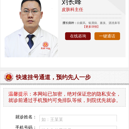
刘长峰
皮肤科主任
擅长病种：
白癜风、银屑病、腋臭、酒渣鼻等
【更多详情】
在线咨询
一键通话
快速挂号通道，预约先人一步
温馨提示：
本网站已加密，绝对保证您的隐私安全，
就诊前通过手机预约可免排队等候，到院优先就诊。
就诊姓名：
手机号码：